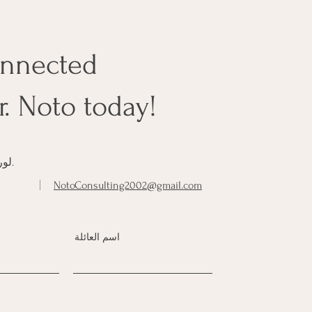
onnected
r. Noto today!
لوري أ نوتو ، دكتوراه.
NotoConsulting2002@gmail.com
اسم العائلة