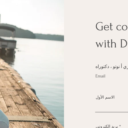
Get c
with D
Email
الاسم الأول
بريد إلكتروني