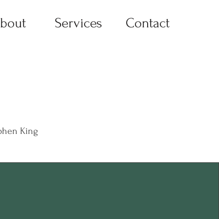
bout
Services
Contact
phen King