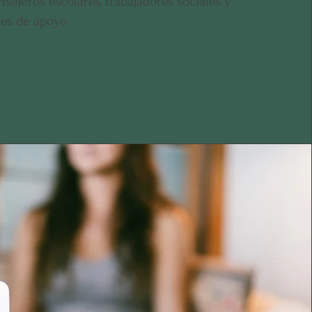
nsejeros escolares, trabajadores sociales y
res de apoyo