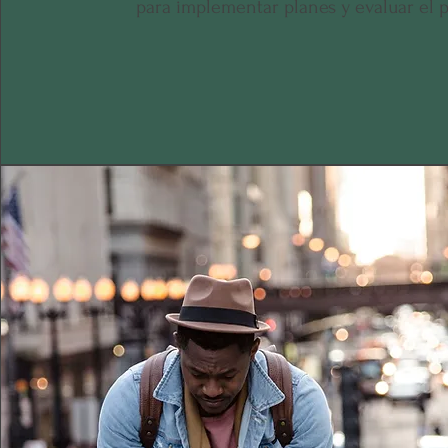
para implementar planes y evaluar el 