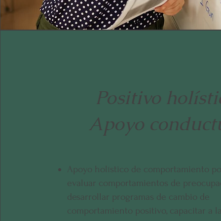
Positivo holísti
Apoyo conduct
Apoyo holístico de comportamiento pos
evaluar comportamientos de preocupa
desarrollar programas de cambio de
comportamiento positivo, capacitar a l