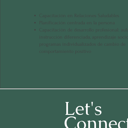
Capacitación en Relaciones Saludables
Planificación centrada en la persona
Capacitación de desarrollo profesional: aul
instrucción diferenciada, aprendizaje soci
programas individualizados de cambio de
comportamiento positivo
Let's
Connec